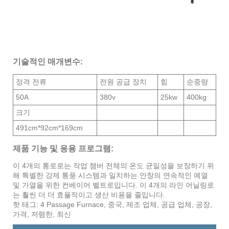
기술적인 매개변수:
정격 전류
전원 공급 장치
힘
순중량
50A
380v
25kw
400kg
크기
491cm*92cm*169cm
제품 기능 및 응용 프로그램:
이 4개의 통로로는 작업 챔버 전체의 온도 균일성을 보장하기 위
해 특별한 강제 통풍 시스템과 일치하는 안창의 연속적인 예열
및 가열을 위한 컨베이어 벨트로입니다. 이 4개의 라인 어닐링로
는 훨씬 더 더 효율적이고 생산 비용을 줄입니다.
핫 태그: 4 Passage Furnace, 중국, 제조 업체, 공급 업체, 공장,
가격, 저렴한, 최신