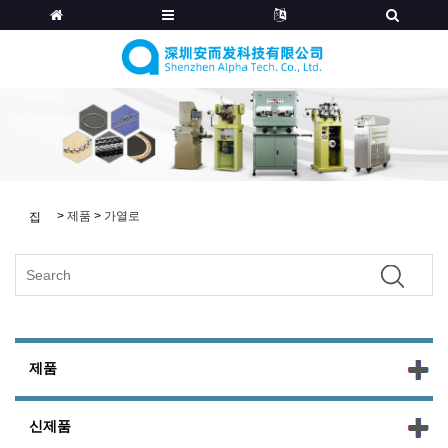
>
제품
>
가열로
집
제품
신제품