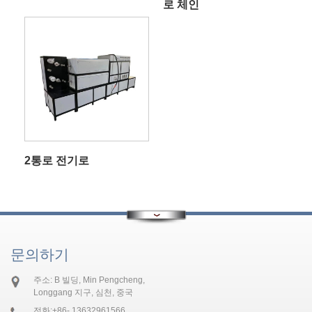
로 체인
2통로 전기로
문의하기
주소: B 빌딩, Min Pengcheng,
Longgang 지구, 심천, 중국
전화:
+86- 13632961566