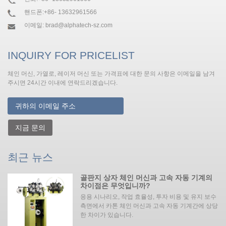
핸드폰:
+86- 13632961566
이메일:
brad@alphatech-sz.com
INQUIRY FOR PRICELIST
체인 머신, 가열로, 레이저 머신 또는 가격표에 대한 문의 사항은 이메일을 남겨
주시면 24시간 이내에 연락드리겠습니다.
지금 문의
최근 뉴스
골판지 상자 체인 머신과 고속 자동 기계의
차이점은 무엇입니까?
응용
응용 시나리오, 작업 효율성, 투자 비용 및 유지 보수
의
측면에서 카톤 체인 머신과 고속 자동 기계간에 상당
 녹
한 차이가 있습니다. ‌‌
입니
해