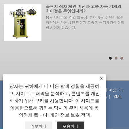
골판지 상자 체인 머신과 고속 자동 기계의
차이점은 무엇입니까?
응용
응용 시나리오, 작업 효율성, 투자 비용 및 유지 보수
의
측면에서 카톤 체인 머신과 고속 자동 기계간에 상당
 녹
한 차이가 있습니다. ‌‌
입니
해
 작
기의
X
당사는 귀하에게 더 나은 탐색 경험을 제공하
Copyright © 2023 Shenzhen Alpha Tech Co., Ltd. - 체인 머신, 가
고, 사이트 트래픽을 분석하고, 콘텐츠를 개인
열로, 레이저 머신 - 판권 소유
연결
|
Sitemap
|
RSS
|
XML
화하기 위해 쿠키를 사용합니다. 이 사이트를
|
Privacy Policy
이용함으로써 귀하는 당사의 쿠키 사용에 동
의하게 됩니다.
개인 정보 보호 정책
거부하다
수용하다